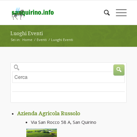
Luoghi Eventi
Sei in:
Home
/
Eventi
/
Luoghi Eventi
Cerca
Azienda Agricola Russolo
Via San Rocco 58 A, San Quirino