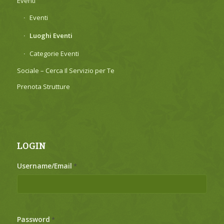
Eventi
Eventi
Luoghi Eventi
Categorie Eventi
Sociale – Cerca Il Servizio per Te
Prenota Strutture
LOGIN
Username/Email
*
Password
*