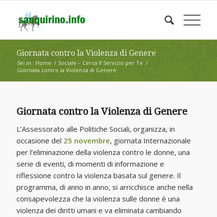
Giornata contro la Violenza di Genere
Sei in:
Home
/
Sociale – Cerca Il Servizio per Te
/
Giornata contro la Violenza di Genere
Giornata contro la Violenza di Genere
L’Assessorato alle Politiche Sociali, organizza, in
occasione del
25 novembre
, giornata Internazionale
per l’eliminazione della violenza contro le donne, una
serie di eventi, di momenti di informazione e
riflessione contro la violenza basata sul genere. Il
programma, di anno in anno, si arricchisce anche nella
consapevolezza che la violenza sulle donne è una
violenza dei diritti umani e va eliminata cambiando