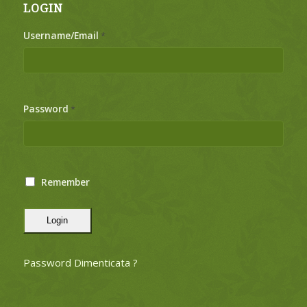
LOGIN
Username/Email
*
Password
*
Remember
Login
Password Dimenticata ?