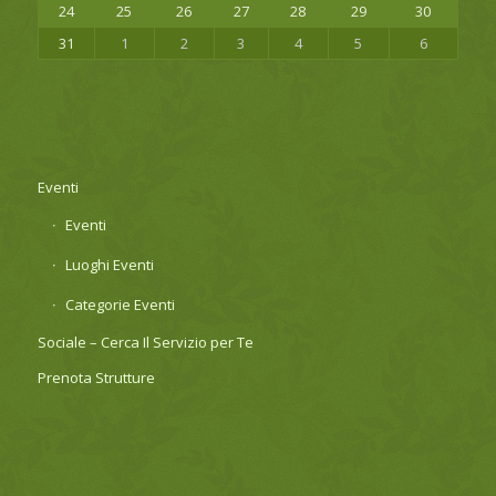
24
25
26
27
28
29
30
31
1
2
3
4
5
6
Eventi
Eventi
Luoghi Eventi
Categorie Eventi
Sociale – Cerca Il Servizio per Te
Prenota Strutture