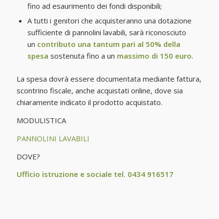
fino ad esaurimento dei fondi disponibili;
A tutti i genitori che acquisteranno una dotazione
sufficiente di pannolini lavabili, sarà riconosciuto
un
contributo una tantum pari al 50%
della
spesa
sostenuta fino a un
massimo di 150 euro
.
La spesa dovrà essere documentata mediante fattura,
scontrino fiscale, anche acquistati online, dove sia
chiaramente indicato il prodotto acquistato.
MODULISTICA
PANNOLINI LAVABILI
DOVE?
Ufficio istruzione e sociale tel. 0434 916517