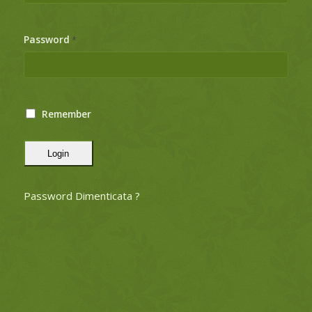
Password
*
Remember
Login
Password Dimenticata ?