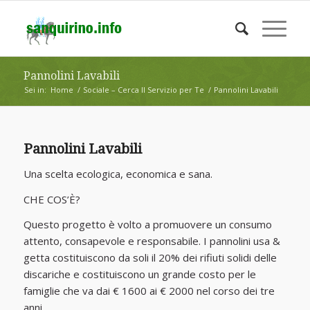
Pannolini Lavabili
Sei in:
Home
/
Sociale – Cerca Il Servizio per Te
/
Pannolini Lavabili
Pannolini Lavabili
Una scelta ecologica, economica e sana.
CHE COS’È?
Questo progetto è volto a promuovere un consumo
attento, consapevole e responsabile. I pannolini usa &
getta costituiscono da soli il 20% dei rifiuti solidi delle
discariche e costituiscono un grande costo per le
famiglie che va dai € 1600 ai € 2000 nel corso dei tre
anni.