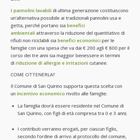
I
pannolini lavabili
di ultima generazione costituiscono
un’alternativa possibile ai tradizionali pannolini usa e
getta, perché portano sia
benefici
ambientali
attraverso la riduzione del quantitativo di
rifiuti non riciclabili sia
benefici economici
per le
famiglie con una spesa che va dai € 200 agli € 800 per il
corso dei tre anni sia maggior benessere in termini
di
riduzione di allergie e irritazioni
cutanee.
COME OTTENERLA?
Il Comune di San Quirino supporta questa scelta con
un
incentivo economico
rivolto alle famiglie:
La famiglia dovrà essere residente nel Comune di
San Quirino, con figli di età compresa tra 0 e 3 anni;
I contributi verranno erogati, per ciascun figlio,
secondo l’ordine di arrivo al protocollo del comune,